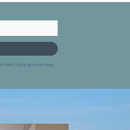
 tiers !
Vous pourrez vous