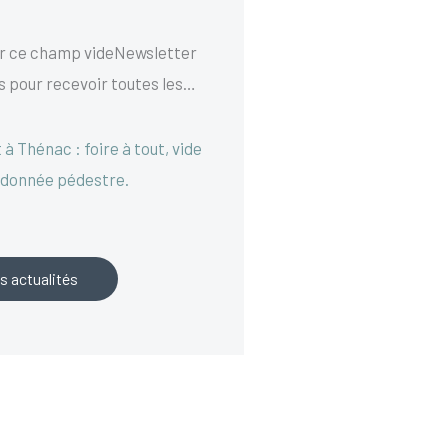
ser ce champ videNewsletter
s pour recevoir toutes les…
t à Thénac : foire à tout, vide
ndonnée pédestre.
s actualités