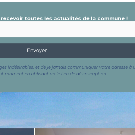
 recevoir toutes les actualités de la commune !
 indésirables, et de je jamais communiquer votre adresse à un
ut moment en utilisant un le lien de désinscription
.