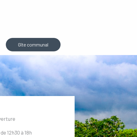
Gîte communal
verture
 de 12h30 à 18h