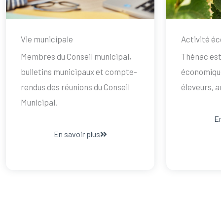
Vie municipale
Activité é
Membres du Conseil municipal,
Thénac est 
bulletins municipaux et compte-
économique 
rendus des réunions du Conseil
éleveurs, 
Municipal.
En
En savoir plus