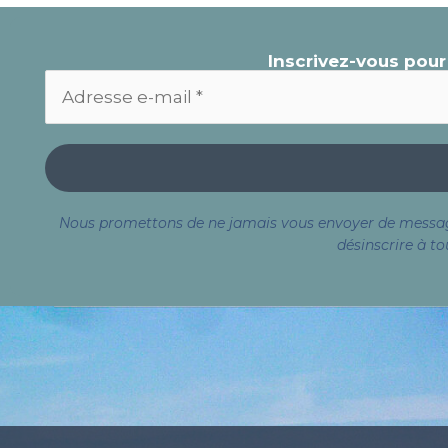
Inscrivez-vous pour
Nous promettons de ne jamais vous envoyer de messages
désinscrire à to