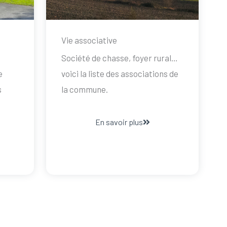
Vie associative
Société de chasse, foyer rural…
e
voici la liste des associations de
s
la commune.
En savoir plus