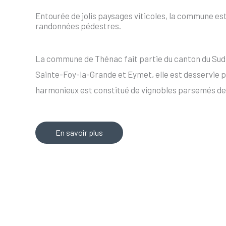
Entourée de jolis paysages viticoles, la commune es
randonnées pédestres.
La commune de Thénac fait partie du canton du Sud
Sainte-Foy-la-Grande et Eymet, elle est desservie p
harmonieux est constitué de vignobles parsemés de 
En savoir plus