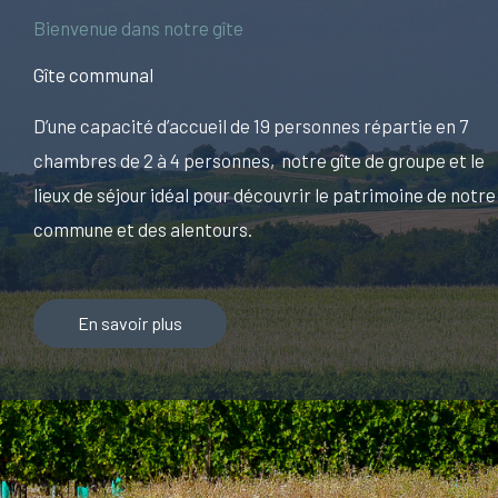
Bienvenue dans notre gîte
Gîte communal
D’une capacité d’accueil de 19 personnes répartie en 7
chambres de 2 à 4 personnes, notre gîte de groupe et le
lieux de séjour idéal pour découvrir le patrimoine de notre
commune et des alentours.
En savoir plus