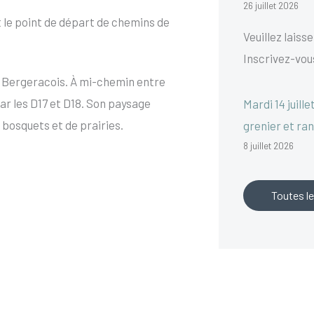
26 juillet 2026
t le point de départ de chemins de
Veuillez lais
Inscrivez-vou
 Bergeracois. À mi-chemin entre
ar les D17 et D18. Son paysage
Mardi 14 juille
bosquets et de prairies.
grenier et ra
8 juillet 2026
Toutes le