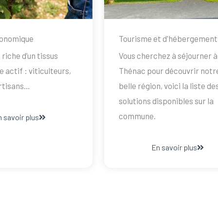
conomique
Tourisme et d'hébergement
riche d’un tissus
Vous cherchez à séjourner à
actif : viticulteurs,
Thénac pour découvrir notr
artisans…
belle région, voici la liste de
solutions disponibles sur la
commune.
 savoir plus
En savoir plus