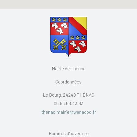
Mairie de Thénac
Coordonnées
Le Bourg, 24240 THÉNAC
05.53.58.43.63
thenac.mairie@wanadoo.fr
Horaires d'ouverture