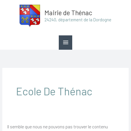
Aller
Menu
Mairie de Thénac
au
principal
24240, département de la Dordogne
contenu
Rechercher :
Ecole De Thénac
Il semble que nous ne pouvons pas trouver le contenu