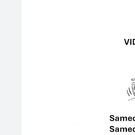
Vide
maison