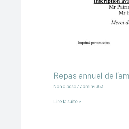
Repas annuel de l’a
Non classé
/
admin4363
Lire la suite »