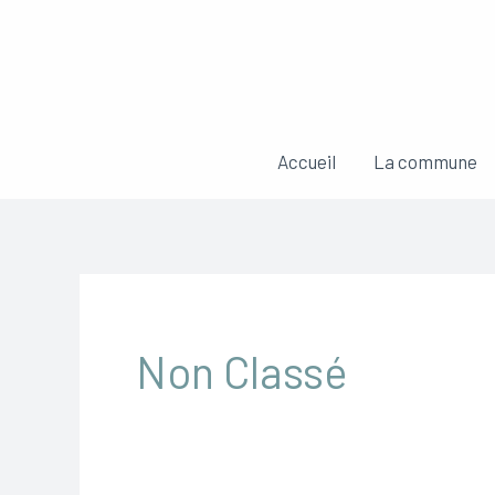
Aller
au
contenu
Accueil
La commune
Non Classé