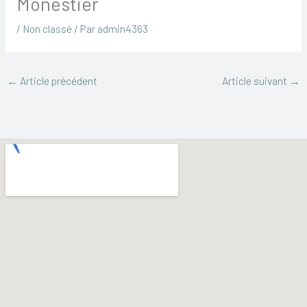
Monestier
/
Non classé
/ Par
admin4363
←
Article précédent
Article suivant
→