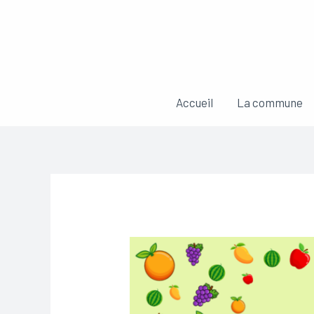
Aller
au
contenu
Accueil
La commune