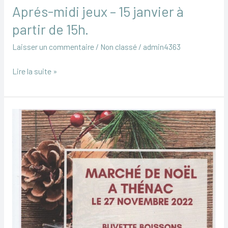
Aprés-midi jeux – 15 janvier à
partir de 15h.
Laisser un commentaire
/
Non classé
/
admin4363
Lire la suite »
Marché
de
Noël
le
dimanche
27
novembre