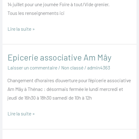
14 juillet pour une journée Foire à tout/Vide grenier.
Tous les renseignements ici
Lire la suite »
Epicerie associative Am Mây
Epicerie
associative
Laisser un commentaire
/
Non classé
/
admin4363
Am
Changement d’horaires d’ouverture pour l’épicerie associative
Mây
Am Mây à Thénac : désormais fermée le lundi mercredi et
jeudi de 16h30 à 18h30 samedi de 10h à 12h
Lire la suite »