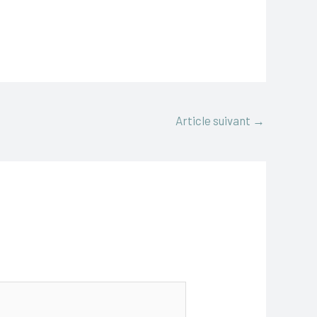
Article suivant
→