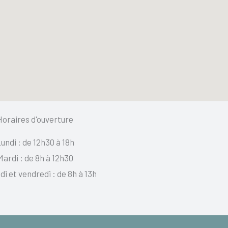
Horaires d'ouverture
undi : de 12h30 à 18h
Mardi : de 8h à 12h30
i et vendredi : de 8h à 13h