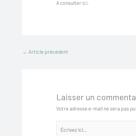
A consulter
ici.
←
Article précédent
Laisser un commenta
Votre adresse e-mail ne sera pas pu
Écrivez
ici…