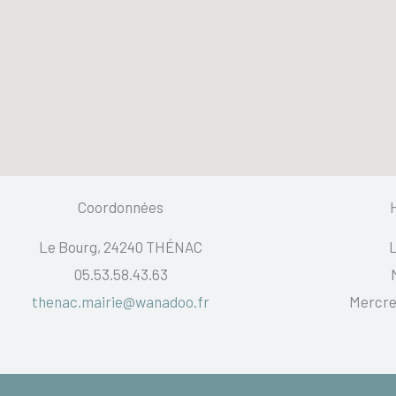
Coordonnées
Le Bourg, 24240 THÉNAC
L
05.53.58.43.63
thenac.mairie@wanadoo.fr
Mercred