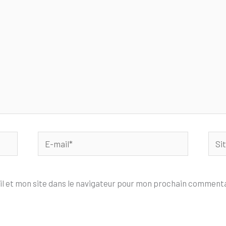
E-
Site
mail*
l et mon site dans le navigateur pour mon prochain commenta