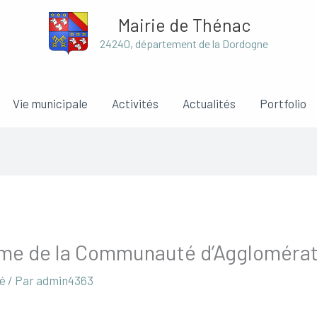
Mairie de Thénac
24240, département de la Dordogne
Vie municipale
Activités
Actualités
Portfolio
sme de la Communauté d’Aggloméra
sé
/ Par
admin4363