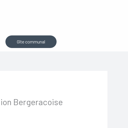
Gîte communal
tion Bergeracoise