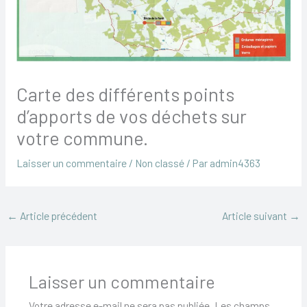
Carte des différents points
d’apports de vos déchets sur
votre commune.
Laisser un commentaire
/
Non classé
/ Par
admin4363
←
Article précédent
Article suivant
→
Laisser un commentaire
Votre adresse e-mail ne sera pas publiée.
Les champs