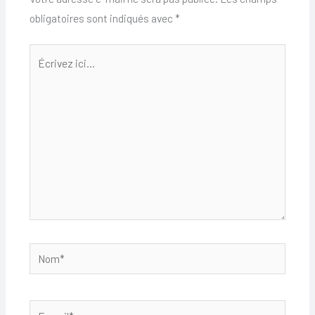
obligatoires sont indiqués avec
*
Écrivez
ici…
Nom*
E-