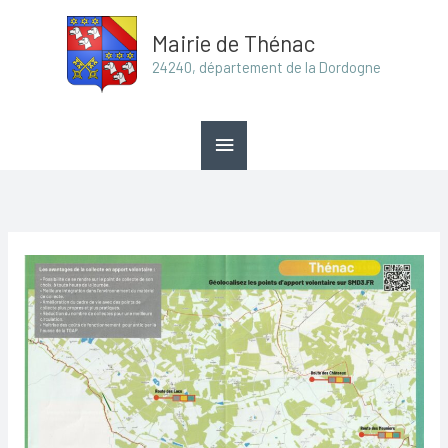
Aller
Menu
Mairie de Thénac
au
principal
24240, département de la Dordogne
contenu