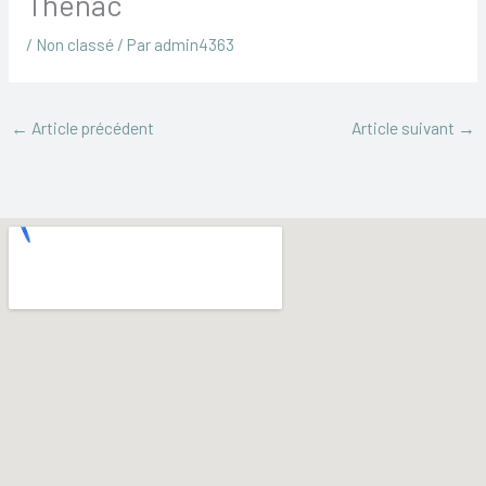
Thénac
/
Non classé
/ Par
admin4363
←
Article précédent
Article suivant
→