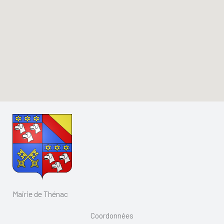
Mairie de Thénac
Coordonnées