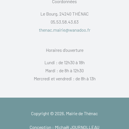
Coordonnées
Le Bourg, 24240 THÉNAC
05.53.58.43.63
thenac.mairie@wanadoo.fr
Horaires d'ouverture
Lundi : de 12h30 à 18h
Mardi : de 8h à 12h30
Mercredi et vendredi : de 8h à 13h
Copyright © 2026, Mairie de Thénac
Conception : Michaël JOURNOLLEAU