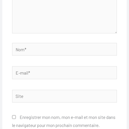
Nom*
E-
mail*
Site
Enregistrer mon nom, mon e-mail et mon site dans
le navigateur pour mon prochain commentaire.