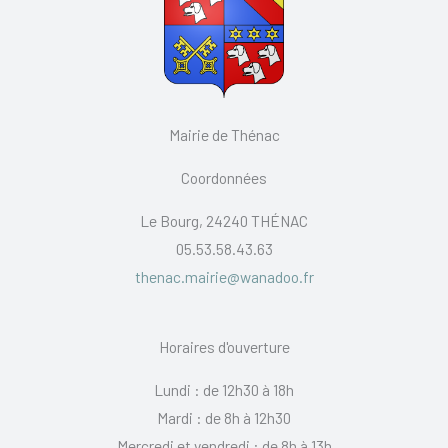
Mairie de Thénac
Coordonnées
Le Bourg, 24240 THÉNAC
05.53.58.43.63
thenac.mairie@wanadoo.fr
Horaires d'ouverture
Lundi : de 12h30 à 18h
Mardi : de 8h à 12h30
Mercredi et vendredi : de 8h à 13h