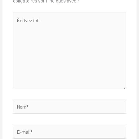
obligatoires sont indiqués avec
*
Écrivez
ici…
Nom*
E-
mail*